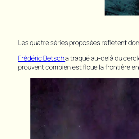
Les quatre séries proposées reflètent do
Frédéric Betsch
a traqué au-delà du cercl
prouvent combien est floue la frontière ent