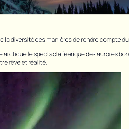
nc la diversité des manières de rendre compte d
e arctique le spectacle féerique des aurores bor
re rêve et réalité.