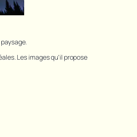
u paysage.
éales. Les images qu’il propose