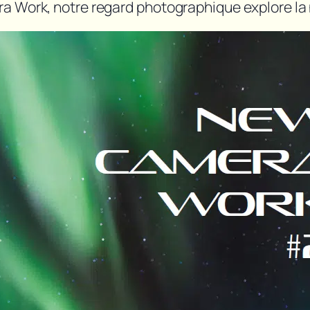
 Work, notre regard photographique explore la