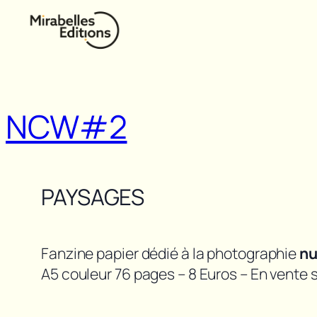
Aller
au
contenu
NCW#2
PAYSAGES
Fanzine papier dédié à la photographie
nu
A5 couleur 76 pages – 8 Euros – En vente 