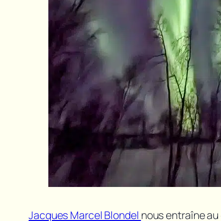
Jacques Marcel Blondel
nous entraîne au 