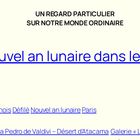
UN REGARD PARTICULIER
SUR NOTRE MONDE ORDINAIRE
ouvel an lunaire dans 
nois
Défilé
Nouvel an lunaire
Paris
ra Pedro de Valdivi – Désert d’Atacama
Galerie «