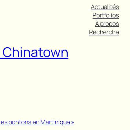
Actualités
Portfolios
À propos
Recherche
le Chinatown
 Les pontons en Martinique »