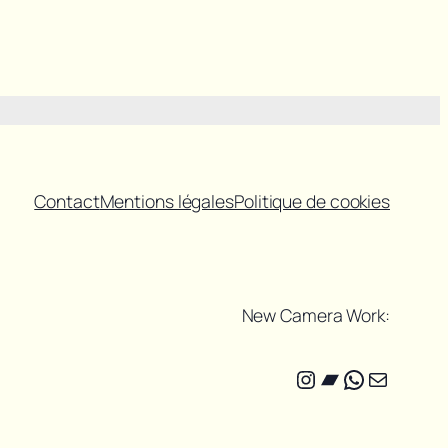
Contact
Mentions légales
Politique de cookies
New Camera Work:
Instagram
Bandcamp
WhatsAp
E-mail