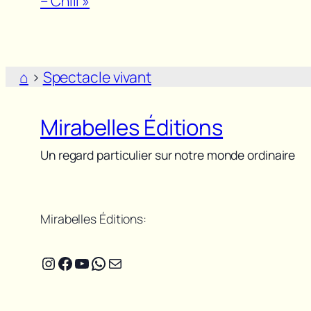
– Chili »
⌂
>
Spectacle vivant
Mirabelles Éditions
Un regard particulier sur notre monde ordinaire
Mirabelles Éditions:
Instagram
Facebook
YouTube
WhatsApp
E-mail