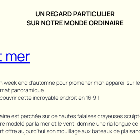
UN REGARD PARTICULIER
SUR NOTRE MONDE ORDINAIRE
t mer
n week-end d’automne pour promener mon appareil sur les f
ormat panoramique.
ouvrir cette incroyable endroit en 16:9 !
taine est perchée sur de hautes falaises crayeuses sculptée
re modelé par la mer et le vent, domine une ria longue de 
ort offre aujourd’hui son mouillage aux bateaux de plaisanc