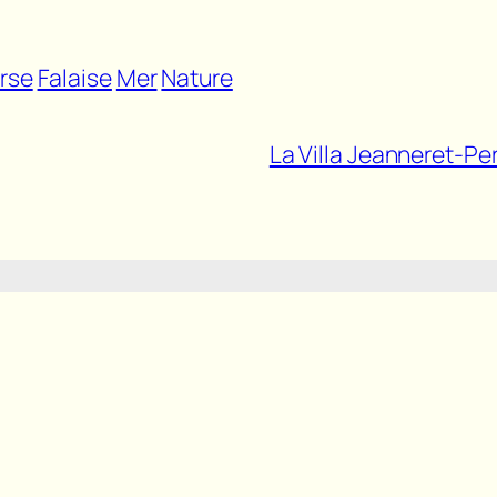
rse
Falaise
Mer
Nature
La Villa Jeanneret-Pe