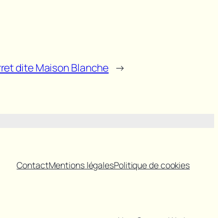
rret dite Maison Blanche
→
Contact
Mentions légales
Politique de cookies