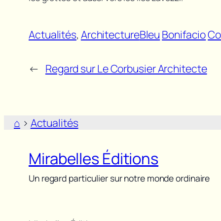
Actualités
, 
Architecture
Bleu
Bonifacio
Co
←
Regard sur Le Corbusier Architecte
⌂
>
Actualités
Mirabelles Éditions
Un regard particulier sur notre monde ordinaire