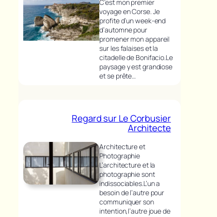
C’est mon premier
voyage en Corse. Je
profite d’un week-end
d’automne pour
promener mon appareil
sur les falaises et la
citadelle de Bonifacio.Le
paysage y est grandiose
et se prête…
Regard sur Le Corbusier
Architecte
Architecture et
Photographie
L’architecture et la
photographie sont
indissociables.L’un a
besoin de l’autre pour
communiquer son
intention,l’autre joue de