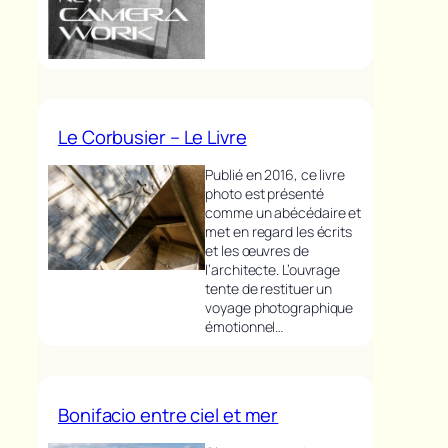
Le Corbusier – Le Livre
Publié en 2016, ce livre
photo est présenté
comme un abécédaire et
met en regard les écrits
et les œuvres de
l’architecte. L’ouvrage
tente de restituer un
voyage photographique
émotionnel…
Bonifacio entre ciel et mer