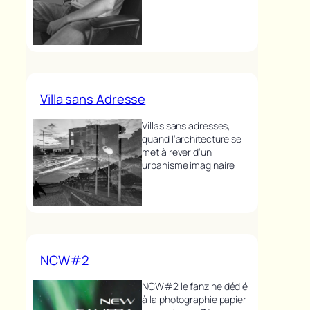
Villa sans Adresse
Villas sans adresses,
quand l’architecture se
met à rever d’un
urbanisme imaginaire
NCW#2
NCW#2 le fanzine dédié
à la photographie papier