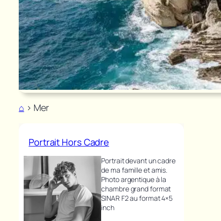
⌂
>
Mer
Portrait Hors Cadre
Portrait devant un cadre
de ma famille et amis.
Photo argentique à la
chambre grand format
SINAR F2 au format 4×5
inch