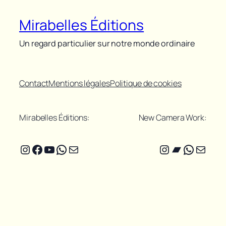
Mirabelles Éditions
Un regard particulier sur notre monde ordinaire
Contact
Mentions légales
Politique de cookies
Mirabelles Éditions:
New Camera Work:
Instagram
Facebook
YouTube
WhatsApp
E-mail
Instagram
Bandcam
WhatsA
E-mail