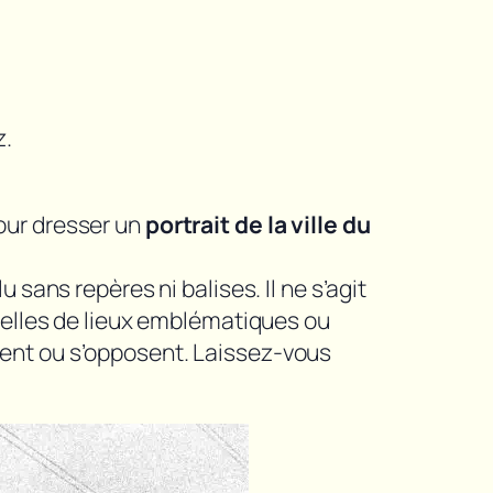
z.
our dresser un
portrait de la ville du
sans repères ni balises. Il ne s’agit
 celles de lieux emblématiques ou
dent ou s’opposent. Laissez-vous