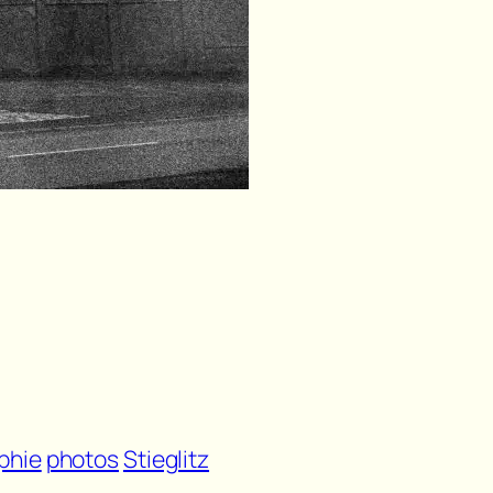
phie
photos
Stieglitz