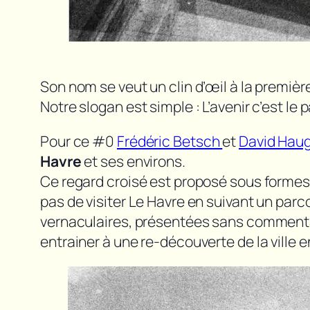
Son nom se veut un clin d’œil à la premièr
Notre slogan est simple : L’avenir c’est le p
Pour ce #0
Frédéric Betsch
et
David Hau
Havre
et ses environs.
Ce regard croisé est proposé sous formes de
pas de visiter Le Havre en suivant un par
vernaculaires, présentées sans commentai
entrainer à une re-découverte de la ville