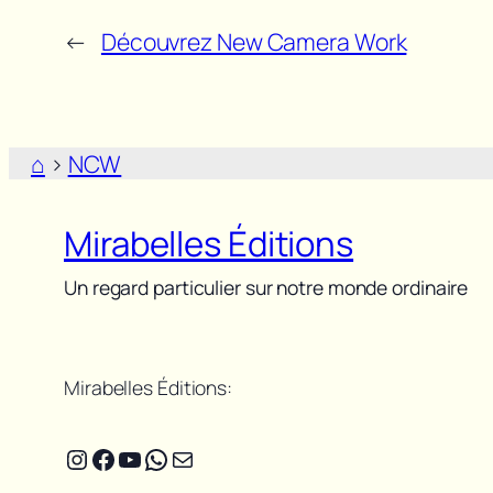
←
Découvrez New Camera Work
⌂
>
NCW
Mirabelles Éditions
Un regard particulier sur notre monde ordinaire
Mirabelles Éditions:
Instagram
Facebook
YouTube
WhatsApp
E-mail