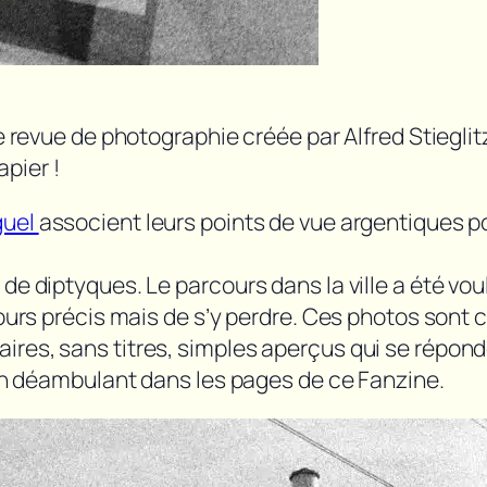
e revue de photographie créée par Alfred Stieglit
apier !
guel
associent leurs points de vue argentiques p
 diptyques. Le parcours dans la ville a été voulu 
cours précis mais de s’y perdre. Ces photos sont
res, sans titres, simples aperçus qui se répon
 en déambulant dans les pages de ce Fanzine.