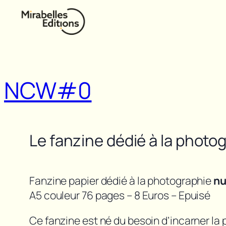
Aller
au
contenu
NCW#0
Le fanzine dédié à la photo
Fanzine papier dédié à la photographie
nu
A5 couleur 76 pages – 8 Euros – Epuisé
Ce fanzine est né du besoin d’incarner la