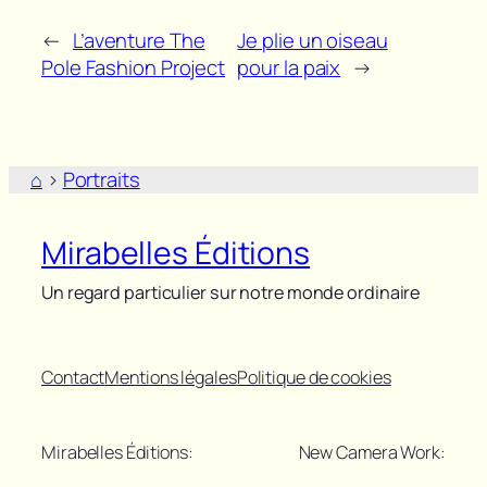
←
L’aventure The
Je plie un oiseau
Pole Fashion Project
pour la paix
→
⌂
>
Portraits
Mirabelles Éditions
Un regard particulier sur notre monde ordinaire
Contact
Mentions légales
Politique de cookies
Mirabelles Éditions:
New Camera Work: