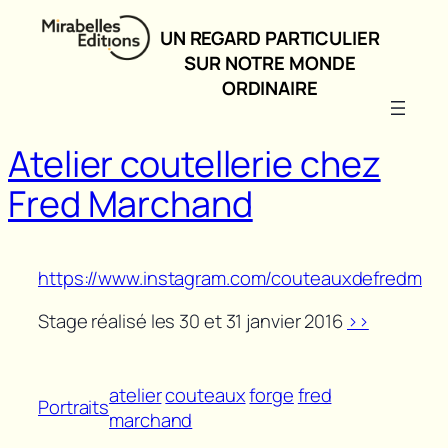
Aller
UN REGARD PARTICULIER
au
SUR NOTRE MONDE
contenu
ORDINAIRE
Atelier coutellerie chez
Fred Marchand
https://www.instagram.com/couteauxdefredm
Stage réalisé les 30 et 31 janvier 2016
>>
atelier
couteaux
forge
fred
Portraits
marchand