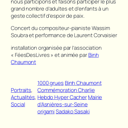
nous participons et faisons participer le plus
grand nombre d’adultes et d’enfants à un
geste collectif d’espoir de paix.
Concert du compositeur-pianiste Wassim
Soubra et performance de Laurent Corvaisier
installation organisée par l’association
« FéesDesLivres » et animée par
Binh
Chaumont
1000 grues
Binh Chaumont
Portraits
, 
Commémoration Charlie
Actualités
, 
Hebdo Hyper Cacher
Mairie
Social
d’Asnières-sur-Seine
origami
Sadako Sasaki