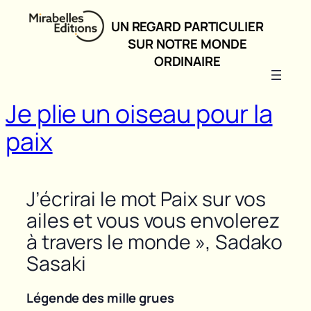
Aller
UN REGARD PARTICULIER
au
SUR NOTRE MONDE
contenu
ORDINAIRE
Je plie un oiseau pour la
paix
J’écrirai le mot Paix sur vos
ailes et vous vous envolerez
à travers le monde »,
Sadako
Sasaki
Légende des mille grues