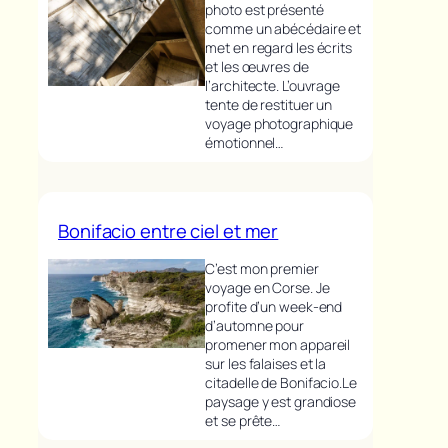
photo est présenté
comme un abécédaire et
met en regard les écrits
et les œuvres de
l’architecte. L’ouvrage
tente de restituer un
voyage photographique
émotionnel…
Bonifacio entre ciel et mer
C’est mon premier
voyage en Corse. Je
profite d’un week-end
d’automne pour
promener mon appareil
sur les falaises et la
citadelle de Bonifacio.Le
paysage y est grandiose
et se prête…