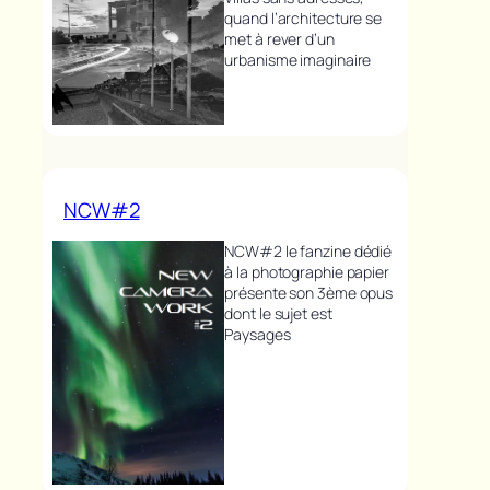
quand l’architecture se
met à rever d’un
urbanisme imaginaire
NCW#2
NCW#2 le fanzine dédié
à la photographie papier
présente son 3ème opus
dont le sujet est
Paysages