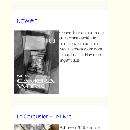
NCW#0
Couverture du numéro 0
du fanzine dédié à la
photographie papier :
New Camera Work dont
le sujet est Le Havre en
argentique
Le Corbusier – Le Livre
Publié en 2016, ce livre