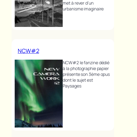
met à rever d’un
urbanisme imaginaire
NCW#2
NCW#2 le fanzine dédié
à la photographie papier
présente son 3ème opus
dont le sujet est
Paysages