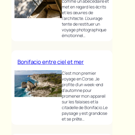
comme un abécédaire et
met en regard les écrits
et les œuvres de
l’architecte. L’ouvrage
tente de restituer un
voyage photographique
émotionnel…
Bonifacio entre ciel et mer
C’est mon premier
voyage en Corse. Je
profite d’un week-end
d’automne pour
promener mon appareil
sur les falaises et la
citadelle de Bonifacio.Le
paysage y est grandiose
et se prête…