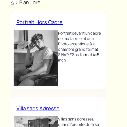
⌂
>
Plan libre
Portrait Hors Cadre
Portrait devant un cadre
de ma famille et amis.
Photo argentique à la
chambre grand format
SINAR F2 au format 4×5
inch
Villa sans Adresse
Villas sans adresses,
quand l’architecture se