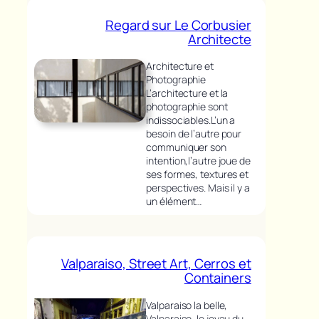
Regard sur Le Corbusier
Architecte
Architecture et
Photographie
L’architecture et la
photographie sont
indissociables.L’un a
besoin de l’autre pour
communiquer son
intention,l’autre joue de
ses formes, textures et
perspectives. Mais il y a
un élément…
Valparaiso, Street Art, Cerros et
Containers
Valparaiso la belle,
Valparaiso, le joyau du