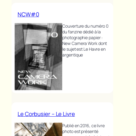
NCW#0
Couverture du numéro 0
du fanzine dédié à la
photographie papier :
New Camera Work dont
le sujet est Le Havre en
argentique
Le Corbusier – Le Livre
Publié en 2016, ce livre
photo est présenté