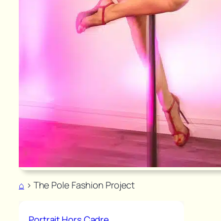
⌂
>
The Pole Fashion Project
Portrait Hors Cadre