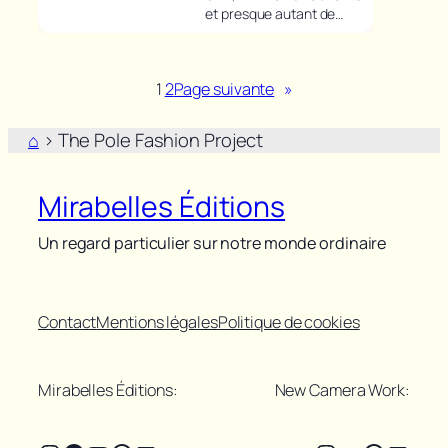
et presque autant de…
1
2
Page suivante
»
⌂
>
The Pole Fashion Project
Mirabelles Éditions
Un regard particulier sur notre monde ordinaire
Contact
Mentions légales
Politique de cookies
Mirabelles Éditions:
New Camera Work: