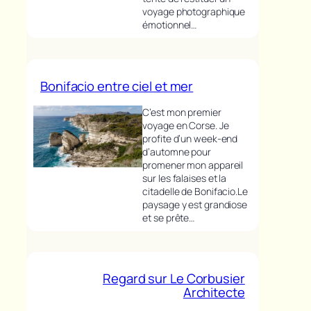
voyage photographique
émotionnel…
Bonifacio entre ciel et mer
C’est mon premier
voyage en Corse. Je
profite d’un week-end
d’automne pour
promener mon appareil
sur les falaises et la
citadelle de Bonifacio.Le
paysage y est grandiose
et se prête…
Regard sur Le Corbusier
Architecte