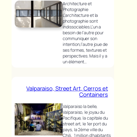
Architecture et
Photographie
L’architecture et la
photographie sont
indissociables.L’un a
besoin de l’autre pour
communiquer son
intention,l’autre joue de
ses formes, textures et
perspectives. Mais il y a
un élément…
Valparaiso, Street Art, Cerros et
Containers
Valparaiso la belle,
Valparaiso, le joyau du
Pacifique, la capitale du
street art, le 1er port du
pays, la 2ème ville du
Chili, 1 million d’habitants