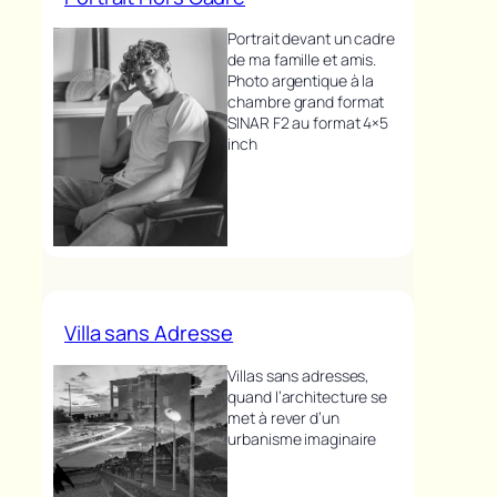
Portrait devant un cadre
de ma famille et amis.
Photo argentique à la
chambre grand format
SINAR F2 au format 4×5
inch
Villa sans Adresse
Villas sans adresses,
quand l’architecture se
met à rever d’un
urbanisme imaginaire